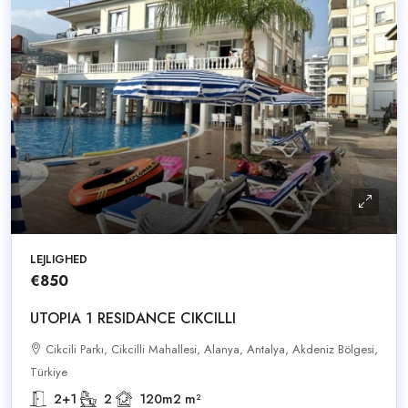
LEJLIGHED
€850
UTOPIA 1 RESIDANCE CIKCILLI
Cikcili Parkı, Cikcilli Mahallesi, Alanya, Antalya, Akdeniz Bölgesi,
Türkiye
2+1
2
120m2
m²