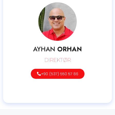
AYHAN
ORHAN
DIREKTØR
+90 (537) 550 57 86