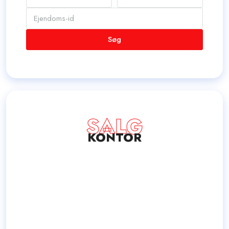
Søg
SALG
KONTOR