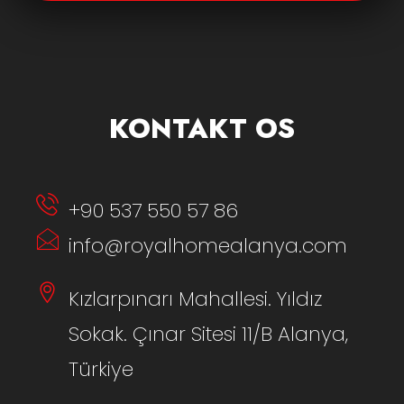
KONTAKT OS
+90 537 550 57 86
info@royalhomealanya.com
Kızlarpınarı Mahallesi. Yıldız
Sokak. Çınar Sitesi 11/B Alanya,
Türkiye