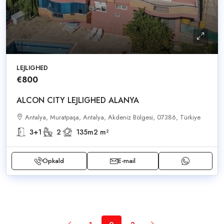
LEJLIGHED
€800
ALCON CITY LEJLIGHED ALANYA
Antalya, Muratpaşa, Antalya, Akdeniz Bölgesi, 07386, Türkiye
3+1
2
135m2
m²
Opkald
E-mail