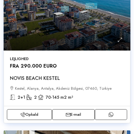
LEJLIGHED
FRA 290.000 EURO
NOVIS BEACH KESTEL
Kestel, Alanya, Antalya, Akdeniz Bölgesi, 07460, Türkiye
2+1
2
70-145 m2
m²
Opkald
E-mail