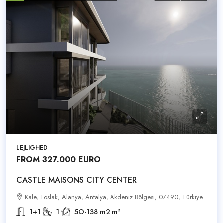
LEJLIGHED
FROM 327.000 EURO
CASTLE MAISONS CITY CENTER
Kale, Toslak, Alanya, Antalya, Akdeniz Bölgesi, 07490, Türkiye
1+1
1
5O-138 m2
m²