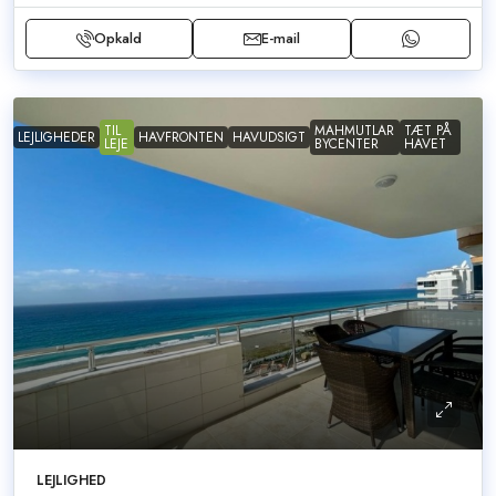
Opkald
E-mail
TIL
MAHMUTLAR
TÆT PÅ
LEJLIGHEDER
HAVFRONTEN
HAVUDSIGT
LEJE
BYCENTER
HAVET
LEJLIGHED