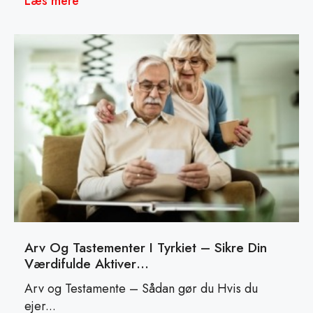
Læs mere
Arv Og Tastementer I Tyrkiet – Sikre Din
Værdifulde Aktiver…
Arv og Testamente – Sådan gør du Hvis du
ejer...