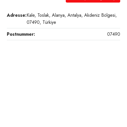
Adresse:
Kale, Toslak, Alanya, Antalya, Akdeniz Bölgesi,
07490, Türkiye
Postnummer:
07490