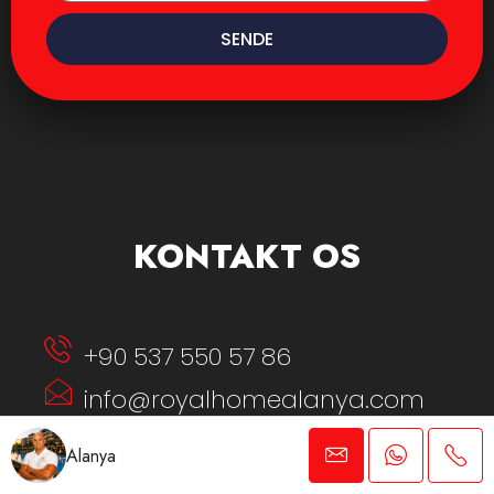
SENDE
KONTAKT OS
+90 537 550 57 86
info@royalhomealanya.com
Alanya
Kızlarpınarı Mahallesi. Yıldız