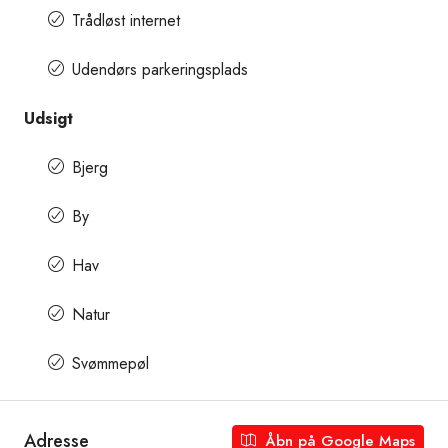
Trådløst internet
Udendørs parkeringsplads
Udsigt
Bjerg
By
Hav
Natur
Svømmepøl
Adresse
Åbn på Google Maps