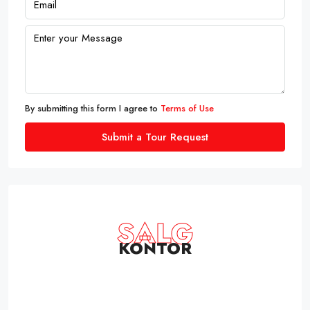
By submitting this form I agree to
Terms of Use
Submit a Tour Request
SALG
KONTOR