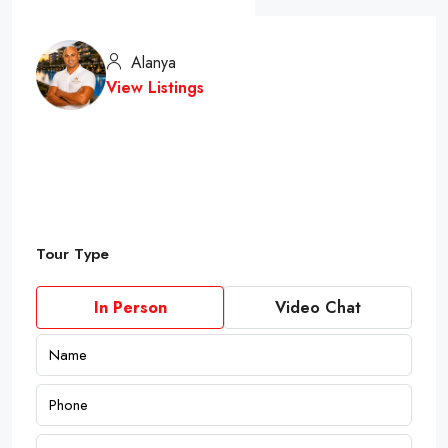
Alanya
View Listings
Tour Type
In Person
Video Chat