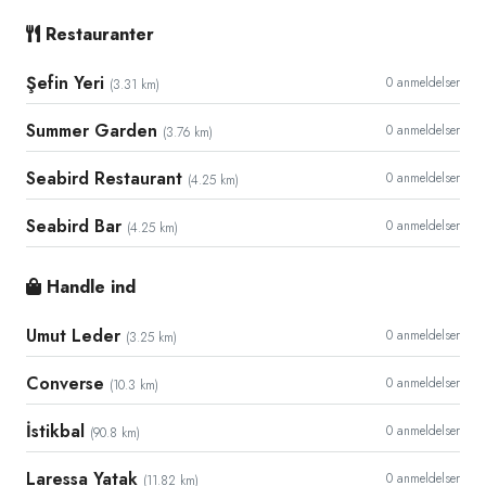
Restauranter
Şefin Yeri
0 anmeldelser
(3.31 km)
Summer Garden
0 anmeldelser
(3.76 km)
Seabird Restaurant
0 anmeldelser
(4.25 km)
Seabird Bar
0 anmeldelser
(4.25 km)
Handle ind
Umut Leder
0 anmeldelser
(3.25 km)
Converse
0 anmeldelser
(10.3 km)
İstikbal
0 anmeldelser
(90.8 km)
Laressa Yatak
0 anmeldelser
(11.82 km)