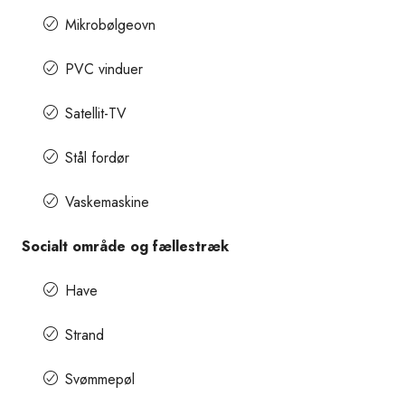
Mikrobølgeovn
PVC vinduer
Satellit-TV
Stål fordør
Vaskemaskine
Socialt område og fællestræk
Have
Strand
Svømmepøl