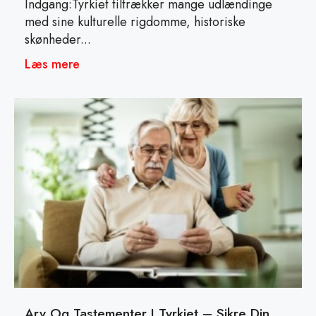
Indgang:Tyrkiet tiltrækker mange udlændinge
med sine kulturelle rigdomme, historiske
skønheder...
Læs mere
Arv Og Tastementer I Tyrkiet – Sikre Din