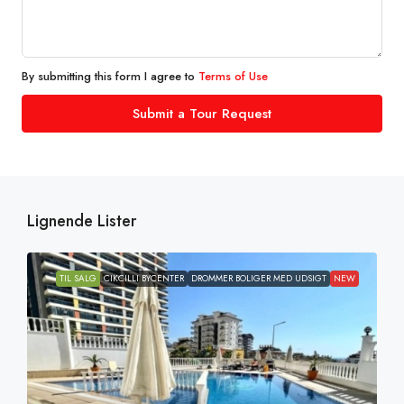
By submitting this form I agree to
Terms of Use
Submit a Tour Request
Lignende Lister
TIL SALG
CIKCILLI BYCENTER
DROMMER BOLIGER MED UDSIGT
NEW