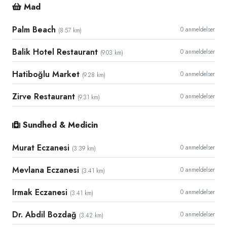
Mad
Palm Beach
0 anmeldelser
(8.57 km)
Balik Hotel Restaurant
0 anmeldelser
(9.03 km)
Hatiboğlu Market
0 anmeldelser
(9.28 km)
Zirve Restaurant
0 anmeldelser
(9.31 km)
Sundhed & Medicin
Murat Eczanesi
0 anmeldelser
(3.39 km)
Mevlana Eczanesi
0 anmeldelser
(3.41 km)
Irmak Eczanesi
0 anmeldelser
(3.41 km)
Dr. Abdil Bozdağ
0 anmeldelser
(3.42 km)