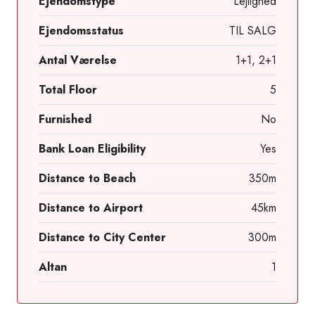
Ejendomstype
Lejlighed
Ejendomsstatus
TIL SALG
Antal Værelse
1+1, 2+1
Total Floor
5
Furnished
No
Bank Loan Eligibility
Yes
Distance to Beach
350m
Distance to Airport
45km
Distance to City Center
300m
Altan
1