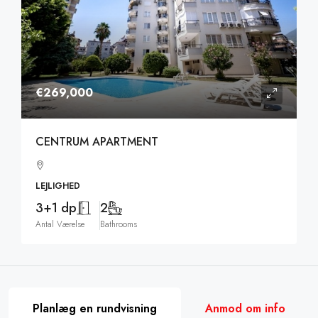
€269,000
CENTRUM APARTMENT
LEJLIGHED
3+1 dp
2
Antal Værelse
Bathrooms
Planlæg en rundvisning
Anmod om info