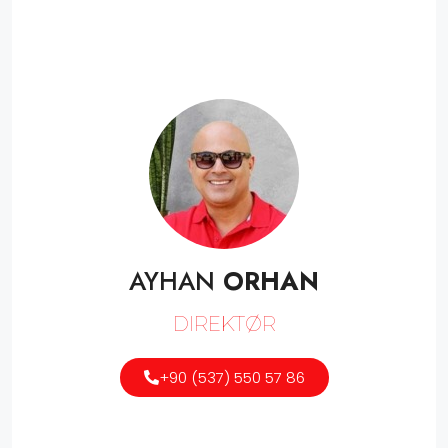
AYHAN
ORHAN
DIREKTØR
+90 (537) 550 57 86