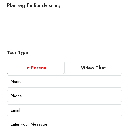
Planlæg En Rundvisning
Tour Type
In Person
Video Chat