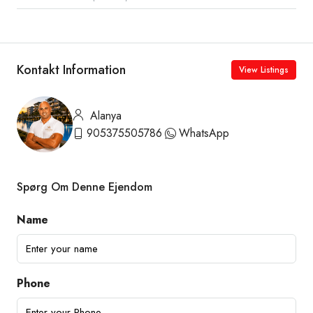
Kontakt Information
View Listings
Alanya
905375505786
WhatsApp
Spørg Om Denne Ejendom
Name
Phone