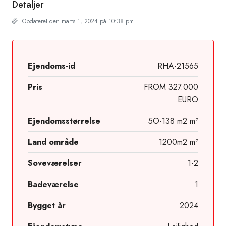
Detaljer
Opdateret den marts 1, 2024 på 10:38 pm
Ejendoms-id
RHA-21565
Pris
FROM 327.000
EURO
Ejendomsstørrelse
5O-138 m2 m²
Land område
1200m2 m²
Soveværelser
1-2
Badeværelse
1
Bygget år
2024