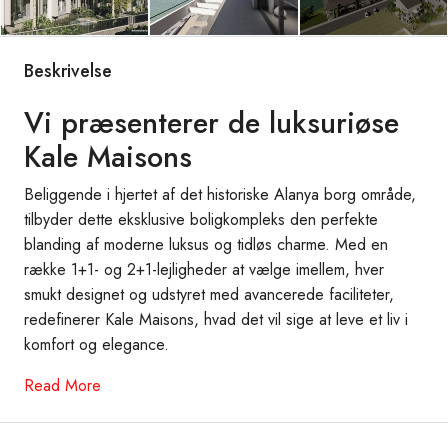
Beskrivelse
Vi præsenterer de luksuriøse
Kale Maisons
Beliggende i hjertet af det historiske Alanya borg område,
tilbyder dette eksklusive boligkompleks den perfekte
blanding af moderne luksus og tidløs charme. Med en
række 1+1- og 2+1-lejligheder at vælge imellem, hver
smukt designet og udstyret med avancerede faciliteter,
redefinerer Kale Maisons, hvad det vil sige at leve et liv i
komfort og elegance.
Read More