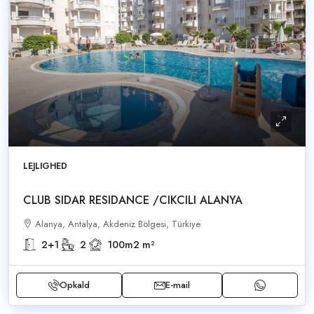
LEJLIGHED
CLUB SIDAR RESIDANCE /CIKCILI ALANYA
Alanya, Antalya, Akdeniz Bölgesi, Türkiye
2+1
2
100m2
m²
Opkald
E-mail