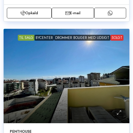
Opkald
E-mail
TIL SALG
BYCENTER
DROMMER BOLIGER MED UDSIGT
SOLGT
PENTHOUSE