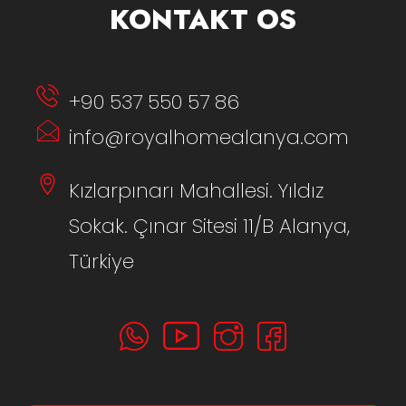
KONTAKT OS
+90 537 550 57 86
info@royalhomealanya.com
Kızlarpınarı Mahallesi. Yıldız
Sokak. Çınar Sitesi 11/B Alanya,
Türkiye