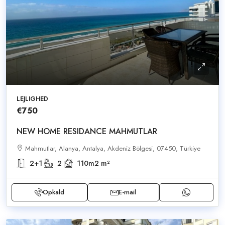
LEJLIGHED
€750
NEW HOME RESIDANCE MAHMUTLAR
Mahmutlar, Alanya, Antalya, Akdeniz Bölgesi, 07450, Türkiye
2+1
2
110m2
m²
Opkald
E-mail