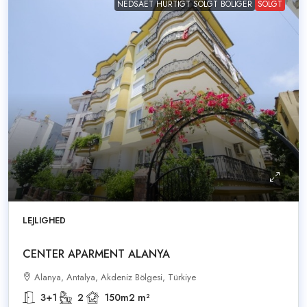
NEDSAET HURTIGT SOLGT BOLIGER
SOLGT
LEJLIGHED
CENTER APARMENT ALANYA
Alanya, Antalya, Akdeniz Bölgesi, Türkiye
3+1
2
150m2
m²