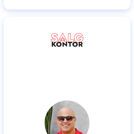
SALG
KONTOR