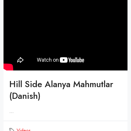
Hill Side Alanya Mahmutlar
(Danish)
...
Videos