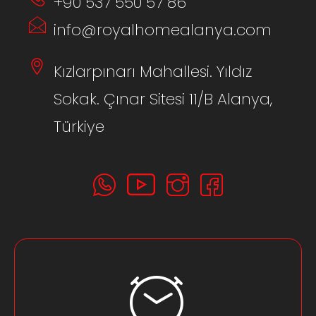
+90 537 550 57 86
info@royalhomealanya.com
Kızlarpınarı Mahallesi. Yıldız
Sokak. Çınar Sitesi 11/B Alanya,
Türkiye