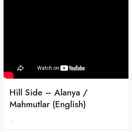
Hill Side – Alanya /
Mahmutlar (English)
...