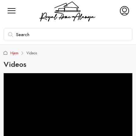
Hjem
Videos
Videos