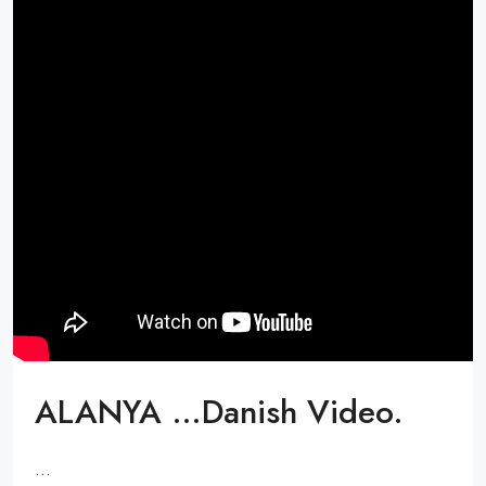
ALANYA …Danish Video.
...