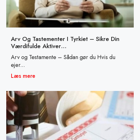
Arv Og Tastementer I Tyrkiet – Sikre Din
Værdifulde Aktiver…
Arv og Testamente – Sådan gør du Hvis du
ejer...
Læs mere